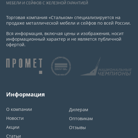
МЕБЕЛИ И СЕЙФОВ С ЖЕЛЕЗНОЙ ГАРАНТИЕЙ
Торговая компания «Стальком» специализируется на
продаже металлической мебели и сейфов по всей России.
Вся информация, включая цены и изображения, носит
информационный характер и не является публичной
офертой.
Информация
О компании
Дилерам
Новости
Оптовикам
Акции
Отзывы
Статьи