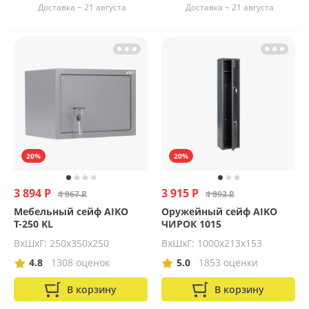
Доставка ~ 21 августа
Доставка ~ 21 августа
20%
20%
3 894 Р
3 915 Р
4 867 Р
4 893 Р
Мебельный сейф AIKO
Оружейный сейф AIKO
Т-250 KL
ЧИРОК 1015
ВхШхГ: 250х350х250
ВхШхГ: 1000х213х153
4.8
1308 оценок
5.0
1853 оценки
В корзину
В корзину