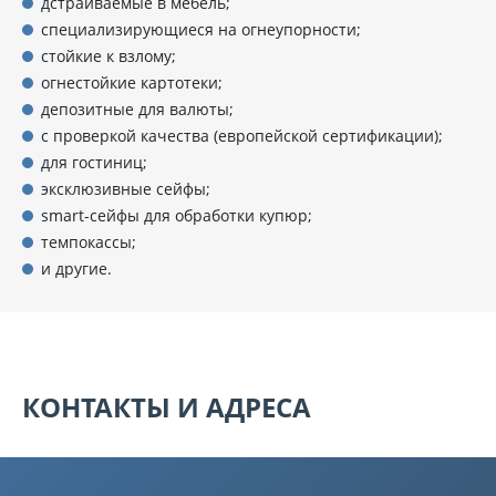
дстраиваемые в мебель;
специализирующиеся на огнеупорности;
стойкие к взлому;
огнестойкие картотеки;
депозитные для валюты;
с проверкой качества (европейской сертификации);
для гостиниц;
эксклюзивные сейфы;
smart-сейфы для обработки купюр;
темпокассы;
и другие.
КОНТАКТЫ И АДРЕСА