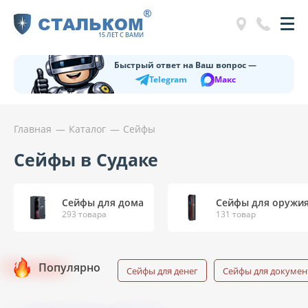
®
СТАЛЬКОМ
15 ЛЕТ С ВАМИ
Быстрый ответ на Ваш вопрос —
Telegram
Макс
Главная
Каталог
Сейфы
Сейфы в Судаке
Сейфы для дома
Сейфы для оружи
293 товара
131 товар
Популярно
Сейфы для денег
Сейфы для докумен