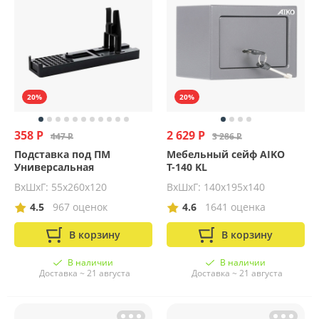
20%
20%
358 Р
2 629 Р
447 Р
3 286 Р
Подставка под ПМ
Мебельный сейф AIKO
Универсальная
Т-140 KL
ВхШхГ: 55х260х120
ВхШхГ: 140х195х140
4.5
967 оценок
4.6
1641 оценка
В корзину
В корзину
В наличии
В наличии
Доставка ~ 21 августа
Доставка ~ 21 августа