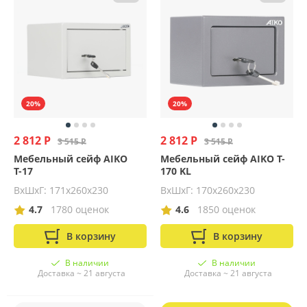
20%
20%
2 812 Р
2 812 Р
3 515 Р
3 515 Р
Мебельный сейф AIKO
Мебельный сейф AIKO T-
Т-17
170 KL
ВхШхГ: 171х260х230
ВхШхГ: 170х260х230
4.7
1780 оценок
4.6
1850 оценок
В корзину
В корзину
В наличии
В наличии
Доставка ~ 21 августа
Доставка ~ 21 августа