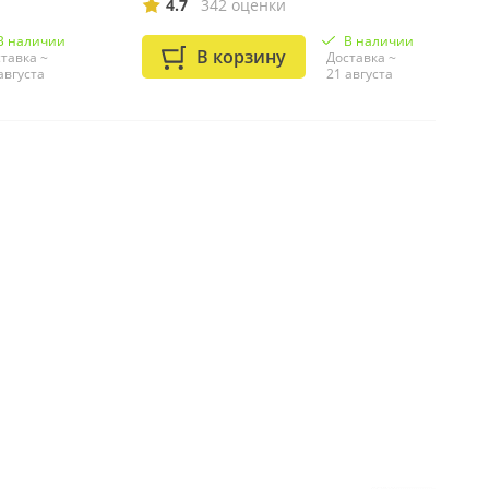
4.7
342 оценки
В наличии
В наличии
В корзину
тавка ~
Доставка ~
августа
21 августа