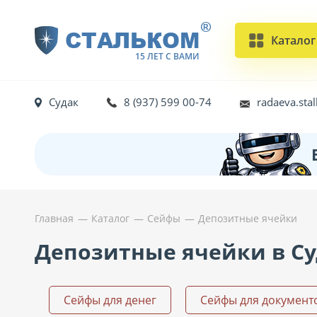
®
СТАЛЬКОМ
Каталог
15 ЛЕТ С ВАМИ
Судак
8 (937) 599 00-74
radaeva.st
Главная
Каталог
Сейфы
Депозитные ячейки
Депозитные ячейки в Су
Сейфы для денег
Сейфы для документ