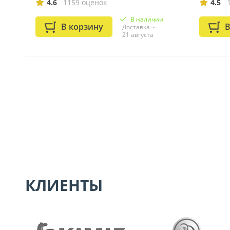
4.6
1159 оценок
4.5
В наличии
В корзину
В
Доставка ~
21 августа
КЛИЕНТЫ