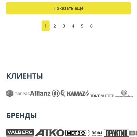
Показать ещё
1
2
3
4
5
6
КЛИЕНТЫ
БРЕНДЫ