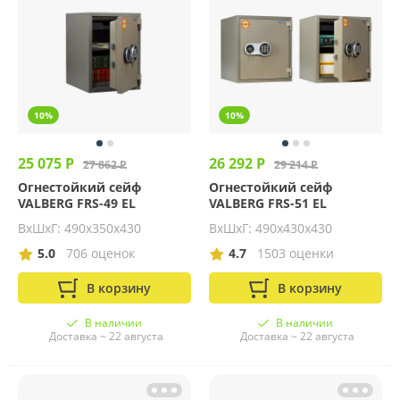
10%
10%
25 075 Р
26 292 Р
27 862 Р
29 214 Р
Огнестойкий сейф
Огнестойкий сейф
VALBERG FRS-49 EL
VALBERG FRS-51 EL
ВхШхГ: 490х350х430
ВхШхГ: 490х430х430
5.0
706 оценок
4.7
1503 оценки
В корзину
В корзину
В наличии
В наличии
Доставка ~ 22 августа
Доставка ~ 22 августа