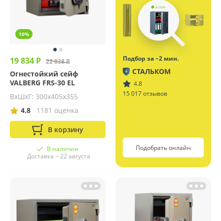
10%
Подбор за ~2 мин.
19 834 Р
22 038 Р
СТАЛЬКОМ
Огнестойкий сейф
VALBERG FRS-30 EL
4.8
15 017 отзывов
ВхШхГ: 300х405х355
4.8
1181 оценка
В корзину
Подобрать онлайн
В наличии
Доставка ~ 22 августа