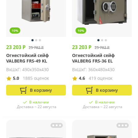
10%
10%
23 203 Р
23 203 Р
25 782 Р
25 782 Р
Огнестойкий сейф
Огнестойкий сейф
VALBERG FRS-49 KL
VALBERG FRS-36 EL
ВхШхГ: 490х350х430
ВхШхГ: 360х480х430
5.0
1885 оценок
4.6
419 оценок
В корзину
В корзину
В наличии
В наличии
Доставка ~ 22 августа
Доставка ~ 22 августа