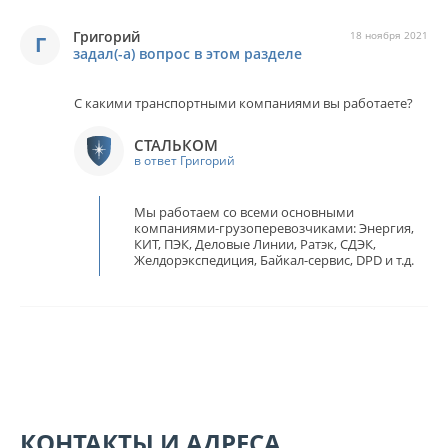
Григорий
18 ноября 2021
Г
задал(-а) вопрос в этом разделе
С какими транспортными компаниями вы работаете?
СТАЛЬКОМ
в ответ Григорий
Мы работаем со всеми основными
компаниями-грузоперевозчиками: Энергия,
КИТ, ПЭК, Деловые Линии, Ратэк, СДЭК,
Желдорэкспедиция, Байкал-сервис, DPD и т.д.
КОНТАКТЫ И АДРЕСА