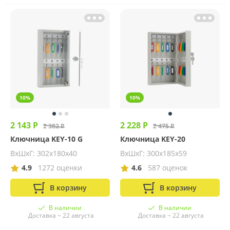
10%
10%
2 143 Р
2 228 Р
2 382 Р
2 475 Р
Ключница KEY-10 G
Ключница KEY-20
ВхШхГ: 302х180х40
ВхШхГ: 300х185х59
4.9
1272 оценки
4.6
587 оценок
В корзину
В корзину
В наличии
В наличии
Доставка ~ 22 августа
Доставка ~ 22 августа