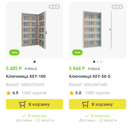
10%
10%
5 485 Р
5 944 Р
6 094 Р
6 604 Р
Ключница KEY-100
Ключница KEY-50 G
ВхШхГ: 600х355х59
ВхШхГ: 602х367х40
4.9
1860 оценок
5.0
1980 оценок
В корзину
В корзину
В наличии
В наличии
Доставка ~ 22 августа
Доставка ~ 22 августа