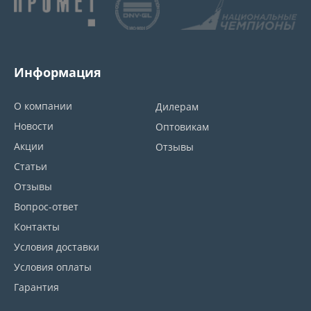
Информация
О компании
Дилерам
Новости
Оптовикам
Акции
Отзывы
Статьи
Отзывы
Вопрос-ответ
Контакты
Условия доставки
Условия оплаты
Гарантия