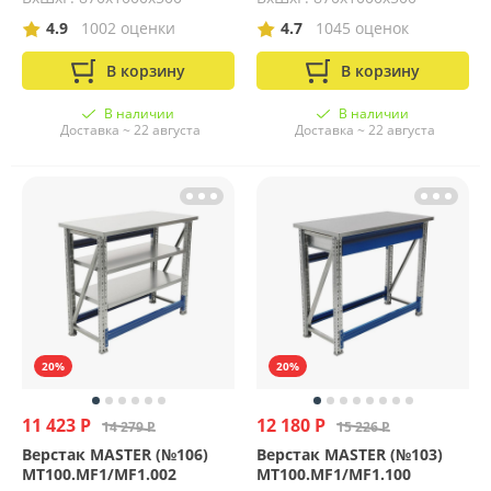
4.9
1002 оценки
4.7
1045 оценок
В корзину
В корзину
В наличии
В наличии
Доставка ~ 22 августа
Доставка ~ 22 августа
20%
20%
11 423 Р
12 180 Р
14 279 Р
15 226 Р
Верстак MASTER (№106)
Верстак MASTER (№103)
MT100.MF1/MF1.002
MT100.MF1/MF1.100